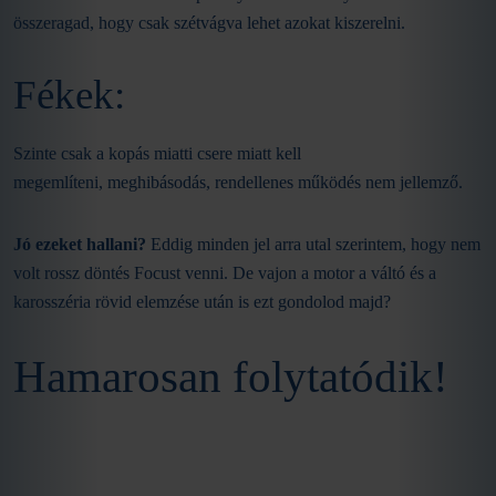
összeragad, hogy csak szétvágva lehet azokat kiszerelni.
Fékek:
Szinte csak a kopás miatti csere miatt kell
megemlíteni, meghibásodás, rendellenes működés nem jellemző.
Jó ezeket hallani?
Eddig minden jel arra utal szerintem, hogy nem
volt rossz döntés Focust venni. De vajon a motor a váltó és a
karosszéria rövid elemzése után is ezt gondolod majd?
Hamarosan folytatódik!