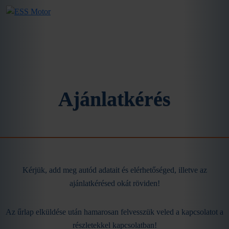
Ajánlatkérés
Kérjük, add meg autód adatait és elérhetőséged, illetve az
ajánlatkérésed okát röviden!
Az űrlap elküldése után hamarosan felvesszük veled a kapcsolatot a
részletekkel kapcsolatban!