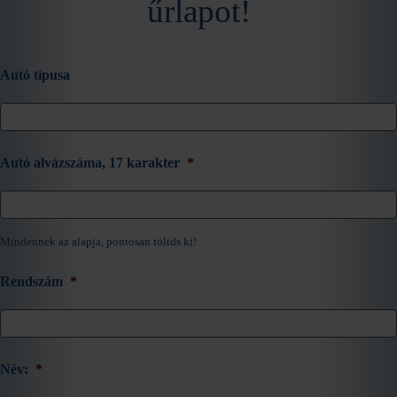
űrlapot!
Autó típusa
Autó alvázszáma, 17 karakter
*
Mindennek az alapja, pontosan töltds ki!
Rendszám
*
Név:
*