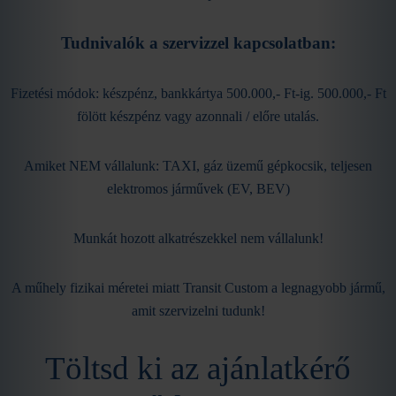
Tudnivalók a szervizzel kapcsolatban:
Fizetési módok: készpénz, bankkártya 500.000,- Ft-ig. 500.000,- Ft
fölött készpénz vagy azonnali / előre utalás.
Amiket NEM vállalunk: TAXI, gáz üzemű gépkocsik, teljesen
elektromos járművek (EV, BEV)
Munkát hozott alkatrészekkel nem vállalunk!
A műhely fizikai méretei miatt Transit Custom a legnagyobb jármű,
amit szervizelni tudunk!
Töltsd ki az ajánlatkérő