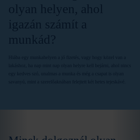
olyan helyen, ahol
igazán számít a
munkád?
Hiába egy munkahelyen a jó fizetés, vagy hogy közel van a
lakáshoz, ha nap mint nap olyan helyre kell bejárni, ahol nincs
egy kedves szó, unalmas a munka és még a csapat is olyan
savanyú, mint a szerelőaknában felejtett két hetes tejeskávé.