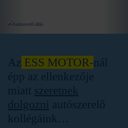
Az
ESS MOTOR-
nál
épp az ellenkezője
miatt
szeretnek
dolgozni
autószerelő
kollégáink…