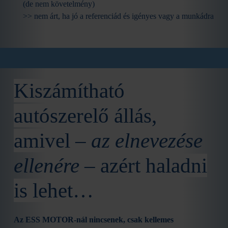
(de nem követelmény)
>> nem árt, ha jó a referenciád és igényes vagy a munkádra
Kiszámítható
autószerelő állás,
amivel
–
az elnevezése
ellenére
–
azért haladni
is lehet…
Az ESS MOTOR-nál nincsenek, csak kellemes