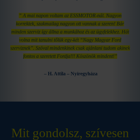
” A mai napon voltam az ESSMOTOR-nál. Nagyon
korrektek, szakmailag nagyon ott vannak a szeren! Bár
minden szerviz így állna a munkához és az ügyfelekhez. Hát
volna mit tanulni tőlük egy-két “Nagy Magyar Ford
szerviznek”. Szóval mindenkinek csak ajánlani tudom akinek
fontos a szeretett Fordja!!! Köszönök mindent!”
– H. Attila – Nyíregyháza
Mit gondolsz, szívesen