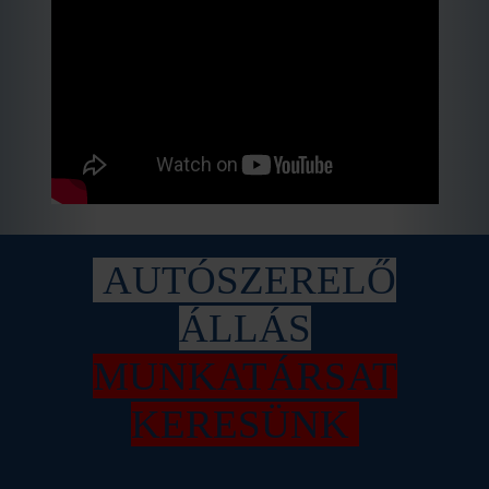
AUTÓSZERELŐ
ÁLLÁS
MUNKATÁRSAT
KERESÜNK