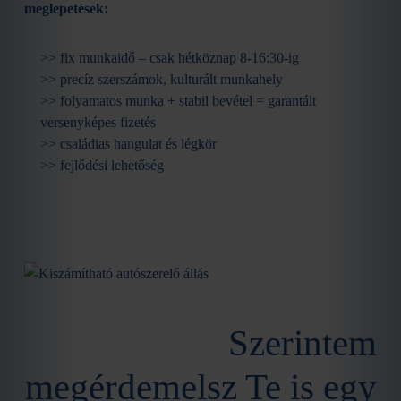
meglepetések:
>> fix munkaidő – csak hétköznap 8-16:30-ig
>> precíz szerszámok, kulturált munkahely
>> folyamatos munka + stabil bevétel = garantált
versenyképes fizetés
>> családias hangulat és légkör
>> fejlődési lehetőség
Szerintem
megérdemelsz Te is egy