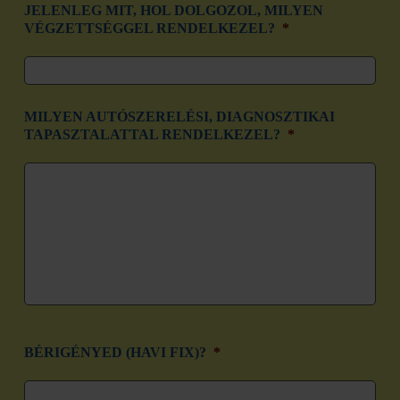
JELENLEG MIT, HOL DOLGOZOL, MILYEN
VÉGZETTSÉGGEL RENDELKEZEL?
*
MILYEN AUTÓSZERELÉSI, DIAGNOSZTIKAI
TAPASZTALATTAL RENDELKEZEL?
*
BÉRIGÉNYED (HAVI FIX)?
*