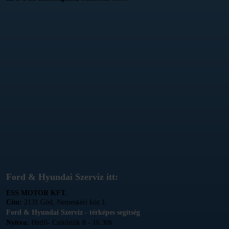
Ford & Hyundai Szerviz itt:
ESS MOTOR KFT.
Cím:
2131 Göd, Nemeskéri köz 1.
Ford & Hyundai Szerviz - térképes segítség
Nyitva:
Hétfő- Csütörtök 8 - 16.30h