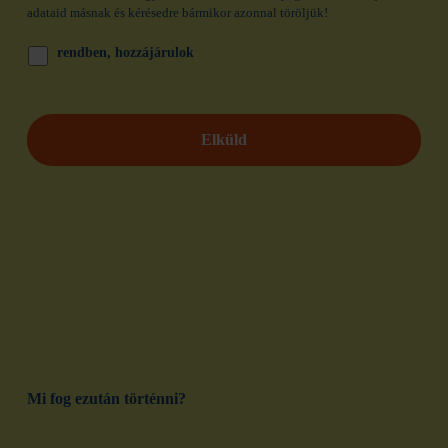
adataid másnak és kérésedre bármikor azonnal töröljük!
rendben, hozzájárulok
Mi fog ezután történni?