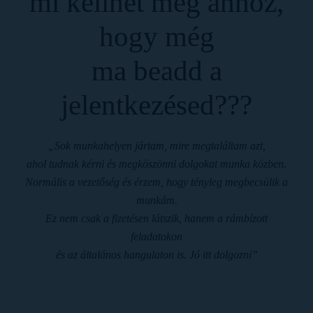
mi kellhet még ahhoz,
hogy még
ma beadd a
jelentkezésed???
„Sok munkahelyen jártam, mire megtaláltam azt,
ahol tudnak kérni és megköszönni dolgokat munka közben.
Normális a vezetőség és érzem, hogy tényleg megbecsülik a
munkám.
Ez nem csak a fizetésen látszik, hanem a rámbízott
feladatokon
és az általános hangulaton is. Jó itt dolgozni”