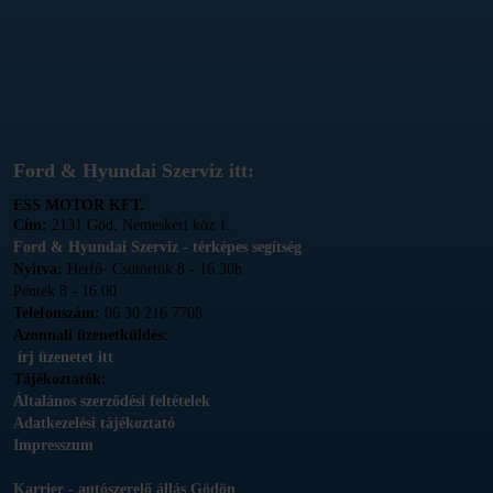
Ford & Hyundai Szerviz itt:
ESS MOTOR KFT.
Cím:
2131 Göd, Nemeskéri köz 1.
Ford & Hyundai Szerviz - térképes segítség
Nyitva:
Hétfő- Csütörtök 8 - 16.30h
Péntek 8 - 16.00
Telefonszám:
06 30 216 7708
Azonnali üzenetküldés:
írj üzenetet itt
Tájékoztatók:
Általános szerződési feltételek
Adatkezelési tájékoztató
Impresszum
Karrier - autószerelő állás Gödön