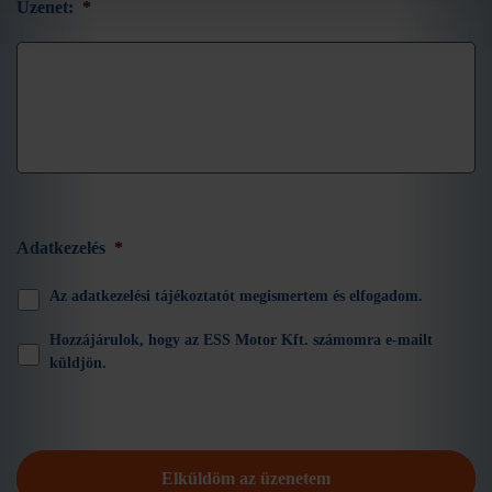
Üzenet:
*
Adatkezelés
*
Az adatkezelési tájékoztatót megismertem és elfogadom.
Hozzájárulok, hogy az ESS Motor Kft. számomra e-mailt
küldjön.