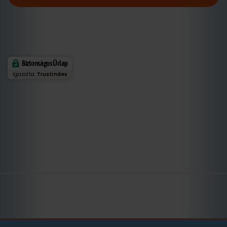
Biztonságos Űrlap
Igazolta:
Trustindex