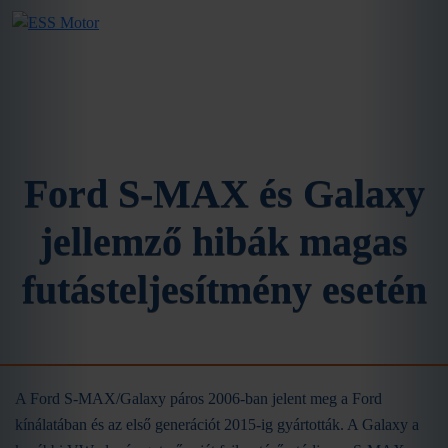
Ford S-MAX és Galaxy
jellemző hibák magas
futásteljesítmény esetén
A Ford S-MAX/Galaxy páros 2006-ban jelent meg a Ford
kínálatában és az első generációt 2015-ig gyártották. A Galaxy a