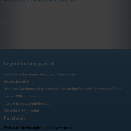
Legutóbbi bejegyzések
Ford Focus karbantartása, meghibásodásai
Részecskeszűrő
Általános karbantartási / szervizelési áttekintés az első generációs Ford
Focus 1998-2004 esetén
„Csere helyett gondolkodunk”
Üdvözlő és blogindító
Facebook
Ez is a mi közösségünk,
csatlakozz most: