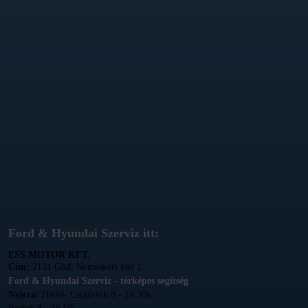
Ford & Hyundai Szerviz itt:
ESS MOTOR KFT.
Cím:
2131 Göd, Nemeskéri köz 1.
Ford & Hyundai Szerviz - térképes segítség
Nyitva:
Hétfő- Csütörtök 8 - 16.30h